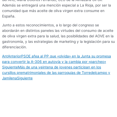
Además se entregará una mención especial a La Rioja, por ser la
comunidad que más aceite de oliva virgen extra consume en
España.
Junto a estos reconocimientos, a lo largo del congreso se
abordarán en distintos paneles las virtudes del consumo de aceite
de oliva virgen extra para la salud, las posibilidades del AOVE en la
gastronomía, y las estrategias de marketing y la legislación para su
diferenciación.
Ant
Anterior
PSOE afea al PP que «olvida» en la Junta su promesa
para convertir la A-306 en autovía y la cambia por «parcheo»
Siguiente
Más de una veintena de jovenes participan en los
cursillos prematrimoniales de las parroquias de Torredelcampo y
Jamilena
Siguiente