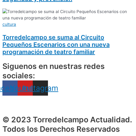
cultura
Torredelcampo se suma al Circuito
Pequeños Escenarios con una nueva
programación de teatro familiar
Siguenos en nuestras redes
sociales:
acebook
Youtube
Instagram
© 2023 Torredelcampo Actualidad.
Todos los Derechos Reservados