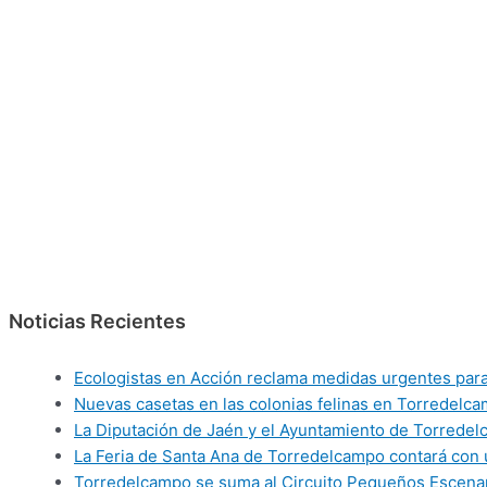
Noticias Recientes
Ecologistas en Acción reclama medidas urgentes para 
Nuevas casetas en las colonias felinas en Torredelca
La Diputación de Jaén y el Ayuntamiento de Torredelca
La Feria de Santa Ana de Torredelcampo contará con 
Torredelcampo se suma al Circuito Pequeños Escenar