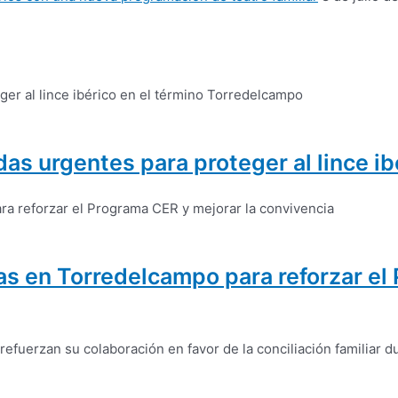
as urgentes para proteger al lince i
nas en Torredelcampo para reforzar el