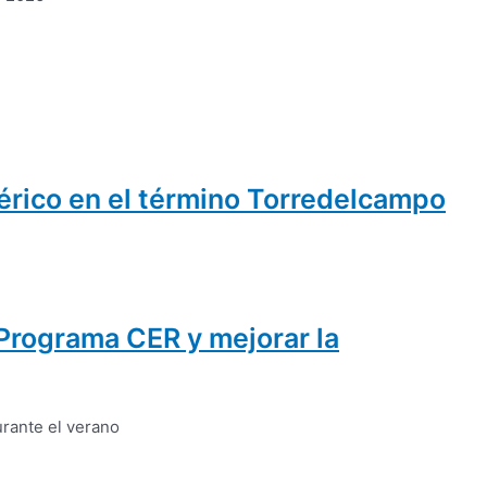
bérico en el término Torredelcampo
 Programa CER y mejorar la