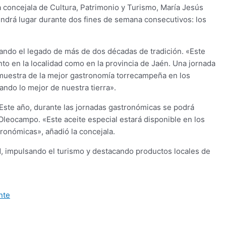
a concejala de Cultura, Patrimonio y Turismo, María Jesús
tendrá lugar durante dos fines de semana consecutivos: los
yando el legado de más de dos décadas de tradición. «Este
o en la localidad como en la provincia de Jaén. Una jornada
o muestra de la mejor gastronomía torrecampeña en los
ando lo mejor de nuestra tierra».
Este año, durante las jornadas gastronómicas se podrá
 Oleocampo. «Este aceite especial estará disponible en los
ronómicas», añadió la concejala.
d, impulsando el turismo y destacando productos locales de
nte