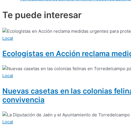
Te puede
interesar
Local
Ecologistas en Acción reclama medid
Local
Nuevas casetas en las colonias feli
convivencia
Local