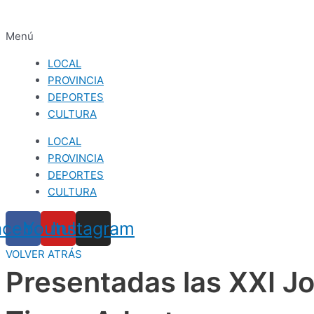
Menú
LOCAL
PROVINCIA
DEPORTES
CULTURA
LOCAL
PROVINCIA
DEPORTES
CULTURA
acebook
Youtube
Instagram
VOLVER ATRÁS
Presentadas las XXI 