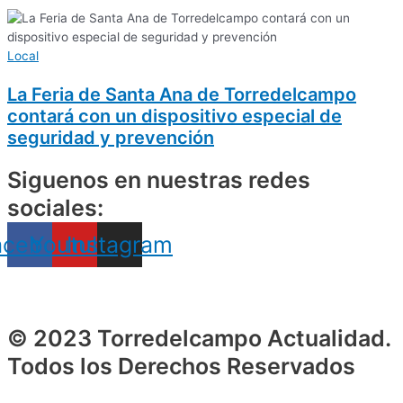
Local
La Feria de Santa Ana de Torredelcampo
contará con un dispositivo especial de
seguridad y prevención
Siguenos en nuestras redes
sociales:
acebook
Youtube
Instagram
© 2023 Torredelcampo Actualidad.
Todos los Derechos Reservados