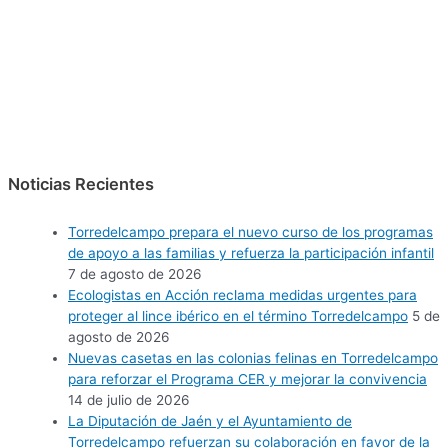
Noticias Recientes
Torredelcampo prepara el nuevo curso de los programas
de apoyo a las familias y refuerza la participación infantil
7 de agosto de 2026
Ecologistas en Acción reclama medidas urgentes para
proteger al lince ibérico en el término Torredelcampo
5 de
agosto de 2026
Nuevas casetas en las colonias felinas en Torredelcampo
para reforzar el Programa CER y mejorar la convivencia
14 de julio de 2026
La Diputación de Jaén y el Ayuntamiento de
Torredelcampo refuerzan su colaboración en favor de la