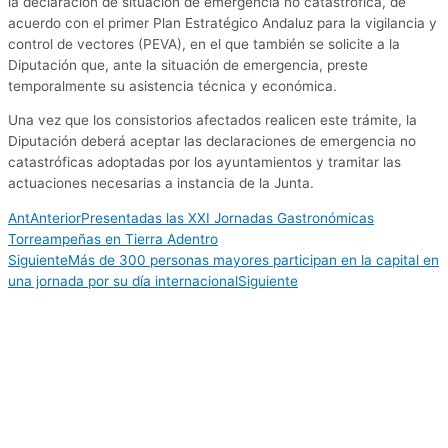
la declaración de situación de emergencia no catastrófica, de
acuerdo con el primer Plan Estratégico Andaluz para la vigilancia y
control de vectores (PEVA), en el que también se solicite a la
Diputación que, ante la situación de emergencia, preste
temporalmente su asistencia técnica y económica.
Una vez que los consistorios afectados realicen este trámite, la
Diputación deberá aceptar las declaraciones de emergencia no
catastróficas adoptadas por los ayuntamientos y tramitar las
actuaciones necesarias a instancia de la Junta.
Ant
Anterior
Presentadas las XXI Jornadas Gastronómicas
Torreampeñas en Tierra Adentro
Siguiente
Más de 300 personas mayores participan en la capital en
una jornada por su día internacional
Siguiente