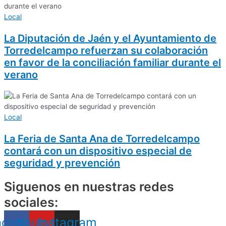
Local
La Diputación de Jaén y el Ayuntamiento de
Torredelcampo refuerzan su colaboración
en favor de la conciliación familiar durante el
verano
Local
La Feria de Santa Ana de Torredelcampo
contará con un dispositivo especial de
seguridad y prevención
Siguenos en nuestras redes
sociales:
acebook
Youtube
Instagram