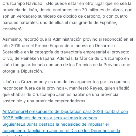
Cruzcampo Navidad . «No puede estar en otro lugar que no sea la
provincia de Jaén, donde contamos con 70 millones de olivos, que
son un verdadero sumidero de dióxido de carbono, o con cuatro
parques naturales, uno de ellos el más grande de España»,
consideró.
Asimismo, recordó que la Administración provincial reconoció en el
año 2019 con el Premio Emprende e Innova en Desarrollo
Sostenible en la categoría de trayectoria empresarial el proyecto
Olivo, de Heineken España. Además, la fábrica de Cruzcampo en
Jaén fue galardonada con uno de los Premios de la Provincia que
otorga la Diputación.
«Jaén es Cruzcampo y es uno de los argumentos por los que nos
reconocen fuera de la provincia», manifestó Reyes, quien añadió
que «hablar de Cruzcampo Jaén es hablar de una provincia
sostenible y una provincia emprendedora»
Ant
Anterior
El presupuesto de Diputación para 2026 contará con
397,5 millones de euros y será «el más inversor»
Siguiente
La Junta destaca la necesidad de impulsar el
acogimiento familiar en Jaén en el Día de los Derechos de la