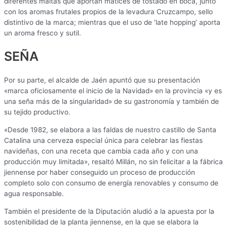
diferentes maltas que aportan matices de tostado en boca, junto
con los aromas frutales propios de la levadura Cruzcampo, sello
distintivo de la marca; mientras que el uso de ‘late hopping’ aporta
un aroma fresco y sutil.
SEÑA
Por su parte, el alcalde de Jaén apuntó que su presentación
«marca oficiosamente el inicio de la Navidad» en la provincia «y es
una seña más de la singularidad» de su gastronomía y también de
su tejido productivo.
«Desde 1982, se elabora a las faldas de nuestro castillo de Santa
Catalina una cerveza especial única para celebrar las fiestas
navideñas, con una receta que cambia cada año y con una
producción muy limitada», resaltó Millán, no sin felicitar a la fábrica
jiennense por haber conseguido un proceso de producción
completo solo con consumo de energía renovables y consumo de
agua responsable.
También el presidente de la Diputación aludió a la apuesta por la
sostenibilidad de la planta jiennense, en la que se elabora la