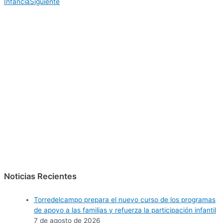
Infancia
Siguiente
Noticias Recientes
Torredelcampo prepara el nuevo curso de los programas
de apoyo a las familias y refuerza la participación infantil
7 de agosto de 2026