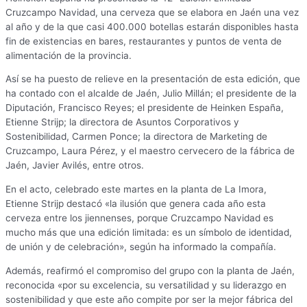
Cruzcampo Navidad, una cerveza que se elabora en Jaén una vez
al año y de la que casi 400.000 botellas estarán disponibles hasta
fin de existencias en bares, restaurantes y puntos de venta de
alimentación de la provincia.
Así se ha puesto de relieve en la presentación de esta edición, que
ha contado con el alcalde de Jaén, Julio Millán; el presidente de la
Diputación, Francisco Reyes; el presidente de Heinken España,
Etienne Strijp; la directora de Asuntos Corporativos y
Sostenibilidad, Carmen Ponce; la directora de Marketing de
Cruzcampo, Laura Pérez, y el maestro cervecero de la fábrica de
Jaén, Javier Avilés, entre otros.
En el acto, celebrado este martes en la planta de La Imora,
Etienne Strijp destacó «la ilusión que genera cada año esta
cerveza entre los jiennenses, porque Cruzcampo Navidad es
mucho más que una edición limitada: es un símbolo de identidad,
de unión y de celebración», según ha informado la compañía.
Además, reafirmó el compromiso del grupo con la planta de Jaén,
reconocida «por su excelencia, su versatilidad y su liderazgo en
sostenibilidad y que este año compite por ser la mejor fábrica del