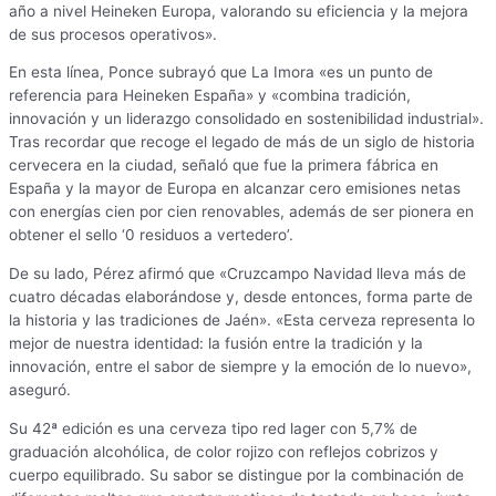
año a nivel Heineken Europa, valorando su eficiencia y la mejora
de sus procesos operativos».
En esta línea, Ponce subrayó que La Imora «es un punto de
referencia para Heineken España» y «combina tradición,
innovación y un liderazgo consolidado en sostenibilidad industrial».
Tras recordar que recoge el legado de más de un siglo de historia
cervecera en la ciudad, señaló que fue la primera fábrica en
España y la mayor de Europa en alcanzar cero emisiones netas
con energías cien por cien renovables, además de ser pionera en
obtener el sello ‘0 residuos a vertedero’.
De su lado, Pérez afirmó que «Cruzcampo Navidad lleva más de
cuatro décadas elaborándose y, desde entonces, forma parte de
la historia y las tradiciones de Jaén». «Esta cerveza representa lo
mejor de nuestra identidad: la fusión entre la tradición y la
innovación, entre el sabor de siempre y la emoción de lo nuevo»,
aseguró.
Su 42ª edición es una cerveza tipo red lager con 5,7% de
graduación alcohólica, de color rojizo con reflejos cobrizos y
cuerpo equilibrado. Su sabor se distingue por la combinación de