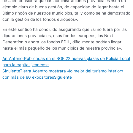
de Jaén considera que las administraciones provinciales «son un
ejemplo claro de buena gestión, de capacidad de llegar hasta el
último rincón de nuestros municipios, tal y como se ha demostrado
con la gestión de los fondos europeos».
En este sentido ha concluido asegurando que «si no fuera por las
diputaciones provinciales, esos fondos europeos, los Next
Generation o ahora los fondos EDIL, difícilmente podrían llegar
hasta el más pequeño de los municipios de nuestra provincia».
Ant
Anterior
Publicadas en el BOE 22 nuevas plazas de Policía Local
para la capital jiennense
Siguiente
Tierra Adentro mostrará «lo mejor del turismo interior»
con más de 80 expositores
Siguiente