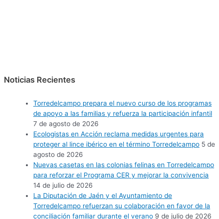
Noticias Recientes
Torredelcampo prepara el nuevo curso de los programas
de apoyo a las familias y refuerza la participación infantil
7 de agosto de 2026
Ecologistas en Acción reclama medidas urgentes para
proteger al lince ibérico en el término Torredelcampo
5 de
agosto de 2026
Nuevas casetas en las colonias felinas en Torredelcampo
para reforzar el Programa CER y mejorar la convivencia
14 de julio de 2026
La Diputación de Jaén y el Ayuntamiento de
Torredelcampo refuerzan su colaboración en favor de la
conciliación familiar durante el verano
9 de julio de 2026