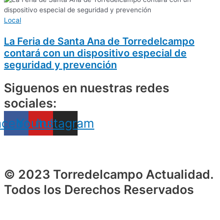
Local
La Feria de Santa Ana de Torredelcampo
contará con un dispositivo especial de
seguridad y prevención
Siguenos en nuestras redes
sociales:
acebook
Youtube
Instagram
© 2023 Torredelcampo Actualidad.
Todos los Derechos Reservados