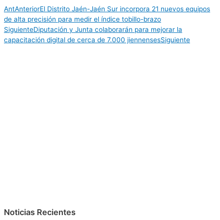
Ant
Anterior
El Distrito Jaén-Jaén Sur incorpora 21 nuevos equipos
de alta precisión para medir el índice tobillo-brazo
Siguiente
Diputación y Junta colaborarán para mejorar la
capacitación digital de cerca de 7.000 jiennenses
Siguiente
Noticias Recientes