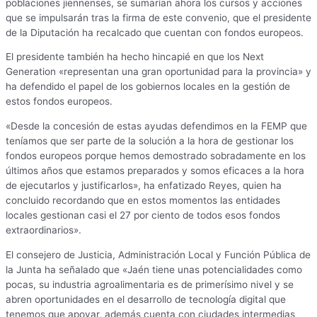
poblaciones jiennenses, se sumarían ahora los cursos y acciones
que se impulsarán tras la firma de este convenio, que el presidente
de la Diputación ha recalcado que cuentan con fondos europeos.
El presidente también ha hecho hincapié en que los Next
Generation «representan una gran oportunidad para la provincia» y
ha defendido el papel de los gobiernos locales en la gestión de
estos fondos europeos.
«Desde la concesión de estas ayudas defendimos en la FEMP que
teníamos que ser parte de la solución a la hora de gestionar los
fondos europeos porque hemos demostrado sobradamente en los
últimos años que estamos preparados y somos eficaces a la hora
de ejecutarlos y justificarlos», ha enfatizado Reyes, quien ha
concluido recordando que en estos momentos las entidades
locales gestionan casi el 27 por ciento de todos esos fondos
extraordinarios».
El consejero de Justicia, Administración Local y Función Pública de
la Junta ha señalado que «Jaén tiene unas potencialidades como
pocas, su industria agroalimentaria es de primerísimo nivel y se
abren oportunidades en el desarrollo de tecnología digital que
tenemos que apoyar, además cuenta con ciudades intermedias