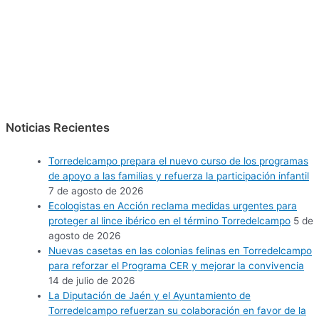
Noticias Recientes
Torredelcampo prepara el nuevo curso de los programas
de apoyo a las familias y refuerza la participación infantil
7 de agosto de 2026
Ecologistas en Acción reclama medidas urgentes para
proteger al lince ibérico en el término Torredelcampo
5 de
agosto de 2026
Nuevas casetas en las colonias felinas en Torredelcampo
para reforzar el Programa CER y mejorar la convivencia
14 de julio de 2026
La Diputación de Jaén y el Ayuntamiento de
Torredelcampo refuerzan su colaboración en favor de la