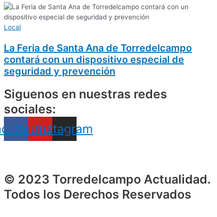
Local
La Feria de Santa Ana de Torredelcampo
contará con un dispositivo especial de
seguridad y prevención
Siguenos en nuestras redes
sociales:
acebook
Youtube
Instagram
© 2023 Torredelcampo Actualidad.
Todos los Derechos Reservados