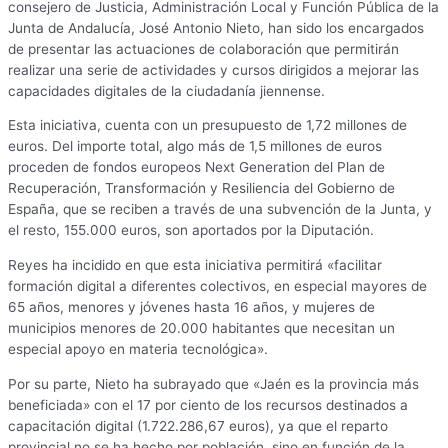
consejero de Justicia, Administración Local y Función Pública de la
Junta de Andalucía, José Antonio Nieto, han sido los encargados
de presentar las actuaciones de colaboración que permitirán
realizar una serie de actividades y cursos dirigidos a mejorar las
capacidades digitales de la ciudadanía jiennense.
Esta iniciativa, cuenta con un presupuesto de 1,72 millones de
euros. Del importe total, algo más de 1,5 millones de euros
proceden de fondos europeos Next Generation del Plan de
Recuperación, Transformación y Resiliencia del Gobierno de
España, que se reciben a través de una subvención de la Junta, y
el resto, 155.000 euros, son aportados por la Diputación.
Reyes ha incidido en que esta iniciativa permitirá «facilitar
formación digital a diferentes colectivos, en especial mayores de
65 años, menores y jóvenes hasta 16 años, y mujeres de
municipios menores de 20.000 habitantes que necesitan un
especial apoyo en materia tecnológica».
Por su parte, Nieto ha subrayado que «Jaén es la provincia más
beneficiada» con el 17 por ciento de los recursos destinados a
capacitación digital (1.722.286,67 euros), ya que el reparto
provincial no se ha hecho por población, sino en función de la