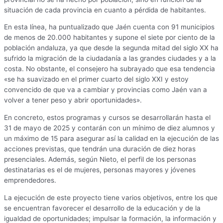
situación de cada provincia en cuanto a pérdida de habitantes.
En esta línea, ha puntualizado que Jaén cuenta con 91 municipios
de menos de 20.000 habitantes y supone el siete por ciento de la
población andaluza, ya que desde la segunda mitad del siglo XX ha
sufrido la migración de la ciudadanía a las grandes ciudades y a la
costa. No obstante, el consejero ha subrayado que esa tendencia
«se ha suavizado en el primer cuarto del siglo XXI y estoy
convencido de que va a cambiar y provincias como Jaén van a
volver a tener peso y abrir oportunidades».
En concreto, estos programas y cursos se desarrollarán hasta el
31 de mayo de 2025 y contarán con un mínimo de diez alumnos y
un máximo de 15 para asegurar así la calidad en la ejecución de las
acciones previstas, que tendrán una duración de diez horas
presenciales. Además, según Nieto, el perfil de los personas
destinatarias es el de mujeres, personas mayores y jóvenes
emprendedores.
La ejecución de este proyecto tiene varios objetivos, entre los que
se encuentran favorecer el desarrollo de la educación y de la
igualdad de oportunidades; impulsar la formación, la información y