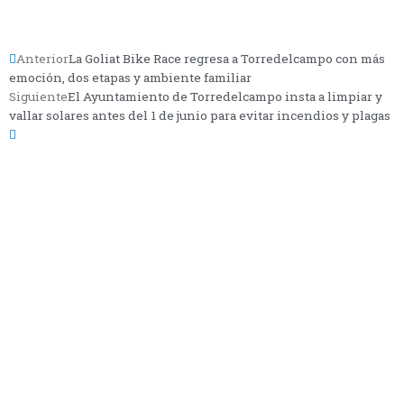
Anterior
La Goliat Bike Race regresa a Torredelcampo con más
emoción, dos etapas y ambiente familiar
Siguiente
El Ayuntamiento de Torredelcampo insta a limpiar y
vallar solares antes del 1 de junio para evitar incendios y plagas