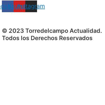
acebook
Youtube
Instagram
© 2023 Torredelcampo Actualidad.
Todos los Derechos Reservados