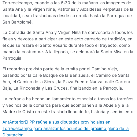
Torredelcampo, cuando a las 6:30 de la mañana las imágenes de
Santa Ana y la Virgen Niña, Patronas y Alcaldesas Perpetuas de la
localidad, sean trasladadas desde su ermita hasta la Parroquia de
San Bartolomé.
La Cofradía de Santa Ana y Virgen Niña ha convocado a todos los
fieles y devotos a participar en este acto cargado de tradición, en
el que se rezará el Santo Rosario durante todo el trayecto, como
manda la costumbre. A la llegada, se celebrará la Santa Misa en la
Parroquia.
El recorrido previsto parte de la ermita por el Camino Viejo,
pasando por la calle Bosque de la Bañizuela, el Camino de Santa
Ana, el Camino de la Sierra, la Plaza Fuente Nueva, calle Carrera
Baja, La Rinconada y Las Cruces, finalizando en la Parroquia.
La cofradía ha hecho un llamamiento especial a todos los torreños
y vecinos de la comarca para que acompañen a la Abuela y a la
Madre de Cristo en este traslado lleno de fe, historia y sentimiento.
Ant
Anterior
El PP reúne a sus diputados provinciales en
Torredelcampo para analizar los asuntos del próximo pleno de la
Diputación