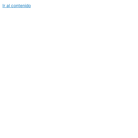
Ir al contenido