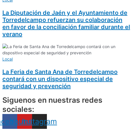
Local
La Diputación de Jaén y el Ayuntamiento de
Torredelcampo refuerzan su colaboración
en favor de la conciliación familiar durante el
verano
Local
La Feria de Santa Ana de Torredelcampo
contará con un dispositivo especial de
seguridad y prevención
Siguenos en nuestras redes
sociales:
acebook
Youtube
Instagram