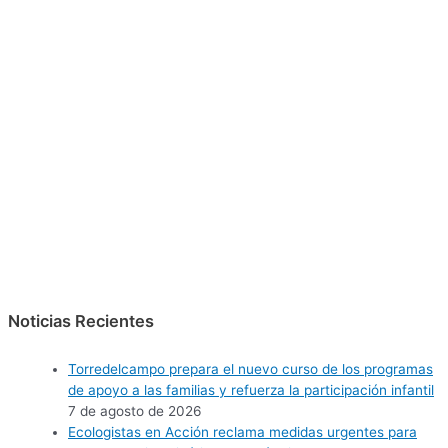
Noticias Recientes
Torredelcampo prepara el nuevo curso de los programas
de apoyo a las familias y refuerza la participación infantil
7 de agosto de 2026
Ecologistas en Acción reclama medidas urgentes para