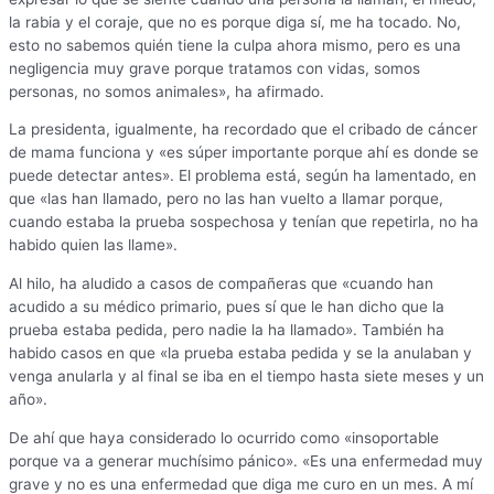
la rabia y el coraje, que no es porque diga sí, me ha tocado. No,
esto no sabemos quién tiene la culpa ahora mismo, pero es una
negligencia muy grave porque tratamos con vidas, somos
personas, no somos animales», ha afirmado.
La presidenta, igualmente, ha recordado que el cribado de cáncer
de mama funciona y «es súper importante porque ahí es donde se
puede detectar antes». El problema está, según ha lamentado, en
que «las han llamado, pero no las han vuelto a llamar porque,
cuando estaba la prueba sospechosa y tenían que repetirla, no ha
habido quien las llame».
Al hilo, ha aludido a casos de compañeras que «cuando han
acudido a su médico primario, pues sí que le han dicho que la
prueba estaba pedida, pero nadie la ha llamado». También ha
habido casos en que «la prueba estaba pedida y se la anulaban y
venga anularla y al final se iba en el tiempo hasta siete meses y un
año».
De ahí que haya considerado lo ocurrido como «insoportable
porque va a generar muchísimo pánico». «Es una enfermedad muy
grave y no es una enfermedad que diga me curo en un mes. A mí