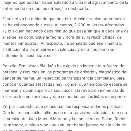
mujeres que podrían haber salvado su vida o el agravamiento de la
enfermedad en muchas otras», ha destacado.
El colectivo ha criticado que desde la Administración autonómica
se ha «abandonado a esas, al menos, 2.000 mujeres» afectadas
«y lo siguen haciendo cada minuto que pasa sin que a cada una de
ellas se les comunique la fecha y hora de su revisión clínica, de
manera inmediata». Al respecto, ha señalado que ese «maltrato
institucional a las mujeres es violencia» y está causando «un
sufrimiento injustificable».
Por ello, Feministas 8M Jaén ha exigido un inmediato refuerzo de
personal y recursos en los programas de cribado y diagnóstico del
cáncer de mama; un «ejercicio de transparencia completa», para
conocer cuántas afectadas hay, dónde, qué tiempos de espera se
manejan y quién supervisa sus casos; «la reversión inmediata de
los recortes en sanidad» y que se acabe con las listas de espera».
«Y, por supuesto, que se asuman las responsabilidades políticas.
Que los responsables últimos de esta gravísima situación, que son
el presidente Juan Manuel Moreno y la consejera de Salud, Rocío
Hernández, dimitan y no vuelvan, por haber jugado con la vida de