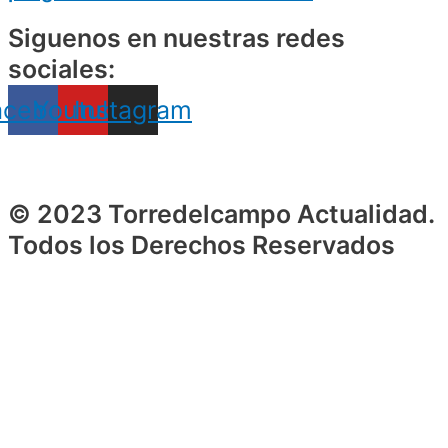
Siguenos en nuestras redes
sociales:
acebook
Youtube
Instagram
© 2023 Torredelcampo Actualidad.
Todos los Derechos Reservados