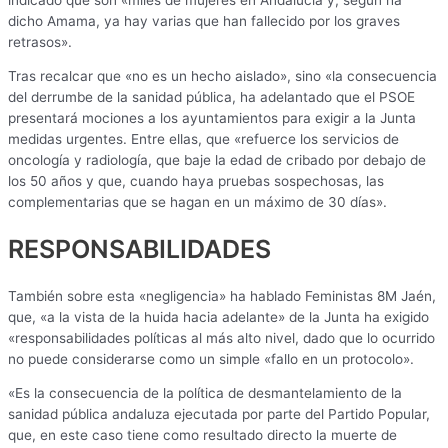
dicho Amama, ya hay varias que han fallecido por los graves
retrasos».
Tras recalcar que «no es un hecho aislado», sino «la consecuencia
del derrumbe de la sanidad pública, ha adelantado que el PSOE
presentará mociones a los ayuntamientos para exigir a la Junta
medidas urgentes. Entre ellas, que «refuerce los servicios de
oncología y radiología, que baje la edad de cribado por debajo de
los 50 años y que, cuando haya pruebas sospechosas, las
complementarias que se hagan en un máximo de 30 días».
RESPONSABILIDADES
También sobre esta «negligencia» ha hablado Feministas 8M Jaén,
que, «a la vista de la huida hacia adelante» de la Junta ha exigido
«responsabilidades políticas al más alto nivel, dado que lo ocurrido
no puede considerarse como un simple «fallo en un protocolo».
«Es la consecuencia de la política de desmantelamiento de la
sanidad pública andaluza ejecutada por parte del Partido Popular,
que, en este caso tiene como resultado directo la muerte de