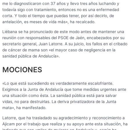
me lo diagnosticaron con 37 años y llevo tres años luchando y
todavía sigo con tratamiento, entonces no es una enfermedad
corta. Y todo el tiempo que puedas tener, por así decirlo, de
antelación, es meses de vida más», ha recalcado.
Liébana se ha pronunciado de este modo antes de mantener una
reunión con responsables del PSOE de Jaén, encabezados por su
secretario general, Juan Latorre. A su juicio, los fallos en el cribado
de cáncer de mama son «el mayor caso de negligencia en la
sanidad pública de Andalucía».
MOCIONES
«Lo que está sucediendo es verdaderamente escalofriante.
Exigimos a la Junta de Andalucía que tome medidas urgentes ante
una situación como ésta. La sanidad pública está para salvar
vidas, no para destruirlas. La deriva privatizadora de la Junta
mata», ha manifestado.
Latorre, que ha trasladado su agradecimiento y reconocimiento a
Ajicam por el trabajo que realiza y su apoyo ante esta situación, ha
indicado que son «miles de mujeres en Andalucía y, según ha