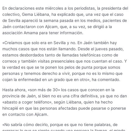
En declaraciones este miércoles a los periodistas, la presidenta del
colectivo, Gema Liébana, ha explicado que, una vez que el caso
de Sevilla apareció la semana pasada en los medios, pacientes de
Jaén contactaron con Ajicam, que, a su vez, se dirigió a la
asociación Amama para tener información.
«Creíamos que solo era en Sevilla y no. En Jaén también hay
muchos casos que nos están llamando. Desde el jueves pasado,
estamos desbordados tanto de llamadas telefónicas como de
correos y también visitas presenciales que nos cuentan el caso. Y
la verdad es que se te ponen los pelos de punta porque somos
personas y tenemos derecho a vivir, porque no es lo mismo que
cojan la enfermedad en un grado que en otro», ha comentado.
Hasta ahora, «son más de 30» los casos que conocen en la
provincia de Jaén, si bien no es una cifra definitiva, ya que no dan
«abasto a coger teléfono», según Liébana, quien ha hecho
hincapié en que las personas afectadas puede pasarse o ponerse
en contacto con Ajicam.
«No sabría cómo decirlo, porque es que no tiene palabras, de
expresar lo que se siente cuando una persona la llaman, el miedo,