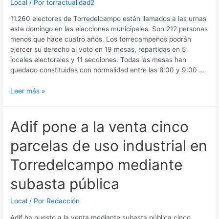
Local
/ Por
torractualidad2
11.260 electores de Torredelcampo están llamados a las urnas
este domingo en las elecciones municipales. Son 212 personas
menos que hace cuatro años. Los torrecampeños podrán
ejercer su derecho al voto en 19 mesas, repartidas en 5
locales electorales y 11 secciones. Todas las mesas han
quedado constituidas con normalidad entre las 8:00 y 9:00 …
Leer más »
Adif pone a la venta cinco
parcelas de uso industrial en
Torredelcampo mediante
subasta pública
Local
/ Por
Redacción
Adif ha puesto a la venta mediante subasta pública cinco