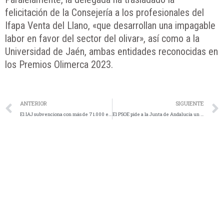
felicitación de la Consejería a los profesionales del
Ifapa Venta del Llano, «que desarrollan una impagable
labor en favor del sector del olivar», así como a la
Universidad de Jaén, ambas entidades reconocidas en
los Premios Olimerca 2023.
ANTERIOR
SIGUIENTE
El IAJ subvenciona con más de 71.000 euros proyectos destinados a la juventud de la provincia
El PSOE pide a la Junta de Andalucía un plan especial de empleo frente a la sequía