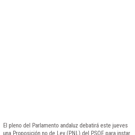
El pleno del Parlamento andaluz debatirá este jueves
una Proposición no de Ley (PNL) del PSOE para instar