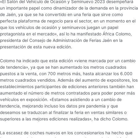
«El Salón del Vehículo de Ocasión y Seminuevo 2023 desempeñará
un importante papel como dinamizador de la demanda en la provincia
de Jaén, ya que se ha convertido en una feria que sirve como
perfecta plataforma de negocio para el sector, en un momento en el
que los vehículos de ocasión y seminuevos juegan un papel
protagonista en el mercado», así lo ha manifestado África Colomo,
presidenta del Consejo de Administración de Ferias Jaén en la
presentación de esta nueva edición.
Colomo ha indicado que esta edición «viene marcada por un cambio
de tendencia», ya que se han aumentado los metros cuadrados
puestos a la venta, con 700 metros más, hasta alcanzar los 6.000
metros cuadrados vendidos. Además del aumento de expositores, los
establecimientos participantes de ediciones anteriores también han
aumentado el número de metros contratados para poder poner más
vehículos en exposición. «Estamos asistiendo a un cambio de
tendencia, mejorando incluso los datos pre pandemia y que
deseamos se traduzcan al finalizar la feria en ventas similares o
superiores a las mejores ediciones realizadas», ha dicho Colomo.
La escasez de coches nuevos en los concesionarios ha hecho que