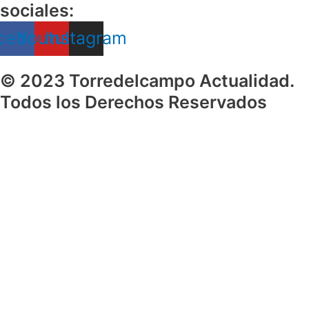
sociales:
cebook
Youtube
Instagram
© 2023 Torredelcampo Actualidad.
Todos los Derechos Reservados