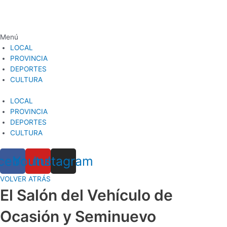
Ir
al
contenido
Menú
LOCAL
PROVINCIA
DEPORTES
CULTURA
LOCAL
PROVINCIA
DEPORTES
CULTURA
cebook
Youtube
Instagram
VOLVER ATRÁS
El Salón del Vehículo de
Ocasión y Seminuevo