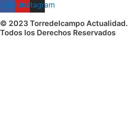
cebook
Youtube
Instagram
© 2023 Torredelcampo Actualidad.
Todos los Derechos Reservados