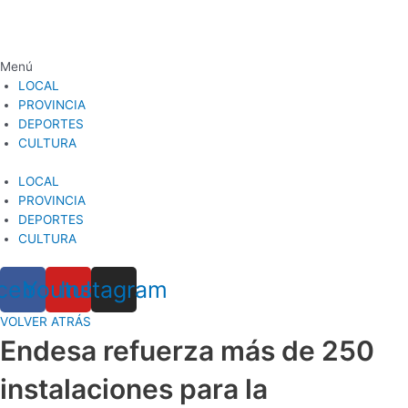
Ir
al
contenido
Menú
LOCAL
PROVINCIA
DEPORTES
CULTURA
LOCAL
PROVINCIA
DEPORTES
CULTURA
cebook
Youtube
Instagram
VOLVER ATRÁS
Endesa refuerza más de 250
instalaciones para la