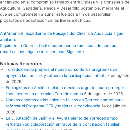
enclavado en el compromiso firmado entre Endesa y la Consejería de
Agricultura, Ganadería, Pesca y Desarrollo Sostenible, mediante el
que se comprometen a aunar esfuerzos a fin de desarrollar
proyectos de adaptación de las líneas eléctricas.
Ant
Anterior
El expediente de Paisajes del Olivar de Andalucía sigue
adelante
Siguiente
La Guardia Civil recupera cinco toneladas de aceituna
robada e investiga a siete personas
Siguiente
Noticias Recientes
Torredelcampo prepara el nuevo curso de los programas de
apoyo a las familias y refuerza la participación infantil
7 de agosto
de 2026
Ecologistas en Acción reclama medidas urgentes para proteger al
lince ibérico en el término Torredelcampo
5 de agosto de 2026
Nuevas casetas en las colonias felinas en Torredelcampo para
reforzar el Programa CER y mejorar la convivencia
14 de julio de
2026
La Diputación de Jaén y el Ayuntamiento de Torredelcampo
refuerzan su colaboración en favor de la conciliación familiar