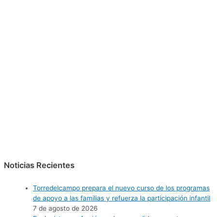
Noticias Recientes
Torredelcampo prepara el nuevo curso de los programas
de apoyo a las familias y refuerza la participación infantil
7 de agosto de 2026