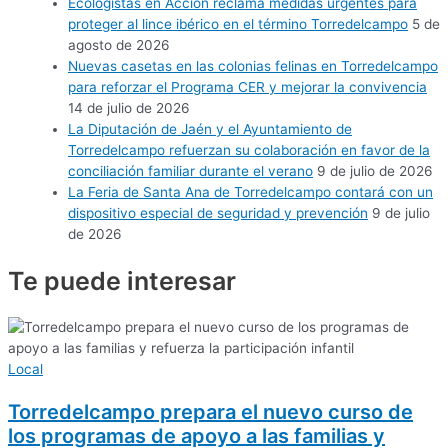
Ecologistas en Acción reclama medidas urgentes para
proteger al lince ibérico en el término Torredelcampo
5 de
agosto de 2026
Nuevas casetas en las colonias felinas en Torredelcampo
para reforzar el Programa CER y mejorar la convivencia
14 de julio de 2026
La Diputación de Jaén y el Ayuntamiento de
Torredelcampo refuerzan su colaboración en favor de la
conciliación familiar durante el verano
9 de julio de 2026
La Feria de Santa Ana de Torredelcampo contará con un
dispositivo especial de seguridad y prevención
9 de julio
de 2026
Te puede
interesar
Local
Torredelcampo prepara el nuevo curso de
los programas de apoyo a las familias y