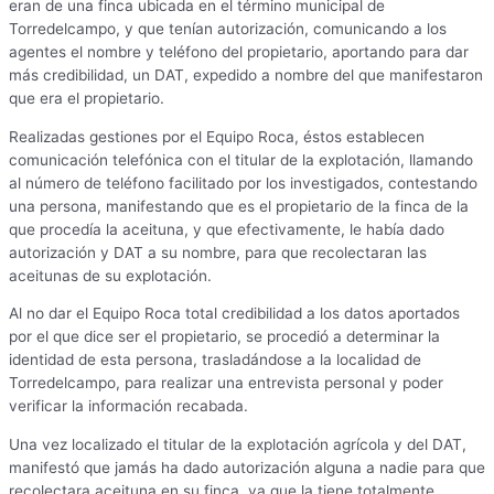
eran de una finca ubicada en el término municipal de
Torredelcampo, y que tenían autorización, comunicando a los
agentes el nombre y teléfono del propietario, aportando para dar
más credibilidad, un DAT, expedido a nombre del que manifestaron
que era el propietario.
Realizadas gestiones por el Equipo Roca, éstos establecen
comunicación telefónica con el titular de la explotación, llamando
al número de teléfono facilitado por los investigados, contestando
una persona, manifestando que es el propietario de la finca de la
que procedía la aceituna, y que efectivamente, le había dado
autorización y DAT a su nombre, para que recolectaran las
aceitunas de su explotación.
Al no dar el Equipo Roca total credibilidad a los datos aportados
por el que dice ser el propietario, se procedió a determinar la
identidad de esta persona, trasladándose a la localidad de
Torredelcampo, para realizar una entrevista personal y poder
verificar la información recabada.
Una vez localizado el titular de la explotación agrícola y del DAT,
manifestó que jamás ha dado autorización alguna a nadie para que
recolectara aceituna en su finca, ya que la tiene totalmente