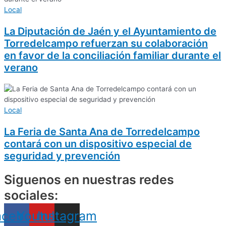
Local
La Diputación de Jaén y el Ayuntamiento de
Torredelcampo refuerzan su colaboración
en favor de la conciliación familiar durante el
verano
Local
La Feria de Santa Ana de Torredelcampo
contará con un dispositivo especial de
seguridad y prevención
Siguenos en nuestras redes
sociales:
acebook
Youtube
Instagram