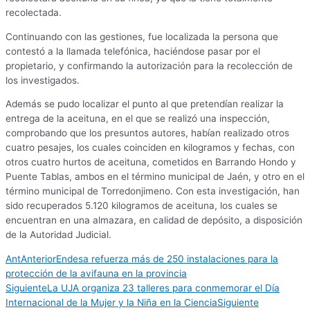
recolectada.
Continuando con las gestiones, fue localizada la persona que
contestó a la llamada telefónica, haciéndose pasar por el
propietario, y confirmando la autorización para la recolección de
los investigados.
Además se pudo localizar el punto al que pretendían realizar la
entrega de la aceituna, en el que se realizó una inspección,
comprobando que los presuntos autores, habían realizado otros
cuatro pesajes, los cuales coinciden en kilogramos y fechas, con
otros cuatro hurtos de aceituna, cometidos en Barrando Hondo y
Puente Tablas, ambos en el término municipal de Jaén, y otro en el
término municipal de Torredonjimeno. Con esta investigación, han
sido recuperados 5.120 kilogramos de aceituna, los cuales se
encuentran en una almazara, en calidad de depósito, a disposición
de la Autoridad Judicial.
Ant
Anterior
Endesa refuerza más de 250 instalaciones para la
protección de la avifauna en la provincia
Siguiente
La UJA organiza 23 talleres para conmemorar el Día
Internacional de la Mujer y la Niña en la Ciencia
Siguiente