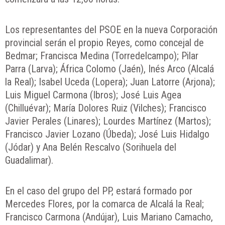
Los representantes del PSOE en la nueva Corporación
provincial serán el propio Reyes, como concejal de
Bedmar; Francisca Medina (Torredelcampo); Pilar
Parra (Larva); África Colomo (Jaén), Inés Arco (Alcalá
la Real); Isabel Uceda (Lopera); Juan Latorre (Arjona);
Luis Miguel Carmona (Ibros); José Luis Agea
(Chilluévar); María Dolores Ruiz (Vilches); Francisco
Javier Perales (Linares); Lourdes Martínez (Martos);
Francisco Javier Lozano (Úbeda); José Luis Hidalgo
(Jódar) y Ana Belén Rescalvo (Sorihuela del
Guadalimar).
En el caso del grupo del PP, estará formado por
Mercedes Flores, por la comarca de Alcalá la Real;
Francisco Carmona (Andújar), Luis Mariano Camacho,