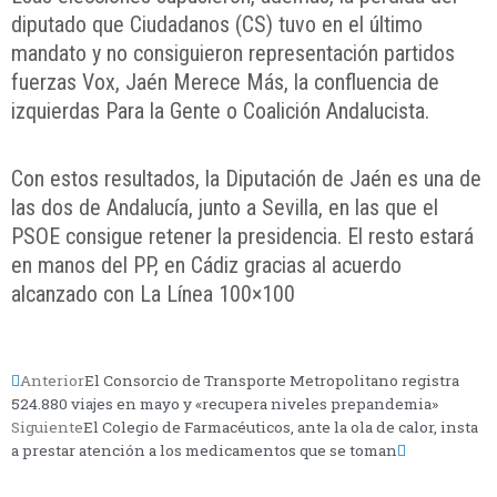
diputado que Ciudadanos (CS) tuvo en el último
mandato y no consiguieron representación partidos
fuerzas Vox, Jaén Merece Más, la confluencia de
izquierdas Para la Gente o Coalición Andalucista.
Con estos resultados, la Diputación de Jaén es una de
las dos de Andalucía, junto a Sevilla, en las que el
PSOE consigue retener la presidencia. El resto estará
en manos del PP, en Cádiz gracias al acuerdo
alcanzado con La Línea 100×100
Anterior
El Consorcio de Transporte Metropolitano registra
524.880 viajes en mayo y «recupera niveles prepandemia»
Siguiente
El Colegio de Farmacéuticos, ante la ola de calor, insta
a prestar atención a los medicamentos que se toman