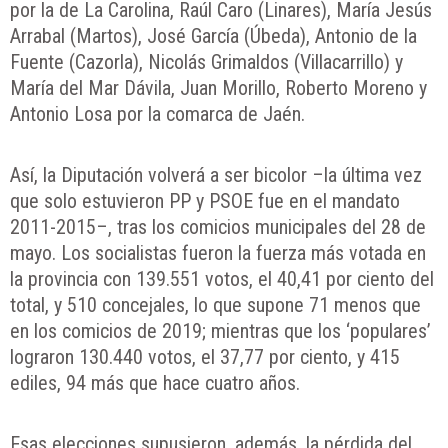
por la de La Carolina, Raúl Caro (Linares), María Jesús
Arrabal (Martos), José García (Úbeda), Antonio de la
Fuente (Cazorla), Nicolás Grimaldos (Villacarrillo) y
María del Mar Dávila, Juan Morillo, Roberto Moreno y
Antonio Losa por la comarca de Jaén.
Así, la Diputación volverá a ser bicolor –la última vez
que solo estuvieron PP y PSOE fue en el mandato
2011-2015–, tras los comicios municipales del 28 de
mayo. Los socialistas fueron la fuerza más votada en
la provincia con 139.551 votos, el 40,41 por ciento del
total, y 510 concejales, lo que supone 71 menos que
en los comicios de 2019; mientras que los ‘populares’
lograron 130.440 votos, el 37,77 por ciento, y 415
ediles, 94 más que hace cuatro años.
Esas elecciones supusieron, además, la pérdida del