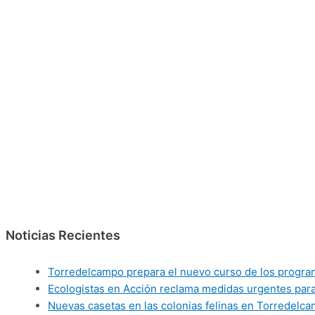
Noticias Recientes
Torredelcampo prepara el nuevo curso de los programas
Ecologistas en Acción reclama medidas urgentes para 
Nuevas casetas en las colonias felinas en Torredelca