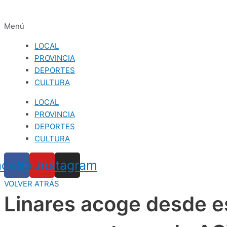
Menú
LOCAL
PROVINCIA
DEPORTES
CULTURA
LOCAL
PROVINCIA
DEPORTES
CULTURA
acebook
Youtube
Instagram
VOLVER ATRÁS
Linares acoge desde es