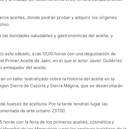
meros aceites, donde podrán probar y adquirir los vírgenes
livo.
r las bondades saludables y gastronómicas del aceite, y
o este sábado, a las 10,00 horas con una degustación de
el Primer Aceite de Jaén, en el que el actor Javier Gutiérrez
o embajador del aceite.
 un taller teatralizado sobre la historia del aceite en la
igen Sierra de Cazorla y Sierra Mágina, que se desarrollarán
de huesos de aceituna. Por la tarde tendrán lugar las
 comentada de arte urbano 23700.
5 horas con la feria de los primeros aceites, cosmética y
el Hospital de los Marqueses y por los enclaves turísticos de la