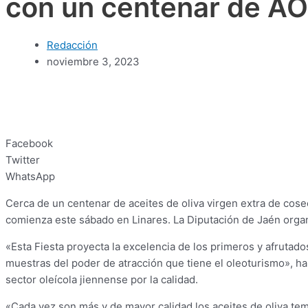
con un centenar de A
Redacción
noviembre 3, 2023
Facebook
Twitter
WhatsApp
Cerca de un centenar de aceites de oliva virgen extra de cos
comienza este sábado en Linares. La Diputación de Jaén organ
«Esta Fiesta proyecta la excelencia de los primeros y afrutad
muestras del poder de atracción que tiene el oleoturismo», h
sector oleícola jiennense por la calidad.
«Cada vez son más y de mayor calidad los aceites de oliva tem