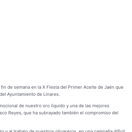
fin de semana en la X Fiesta del Primer Aceite de Jaén que
 del Ayuntamiento de Linares.
mocional de nuestro oro líquido y una de las mejores
ncisco Reyes, que ha subrayado también el compromiso del
 y al trabajo de nuestros olivareros, en una campaña difícil