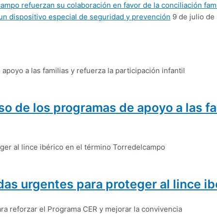
mpo refuerzan su colaboración en favor de la conciliación fami
un dispositivo especial de seguridad y prevención
9 de julio de
 de los programas de apoyo a las fam
as urgentes para proteger al lince i