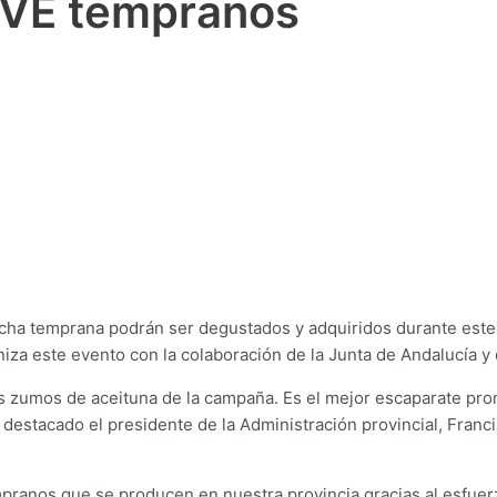
OVE tempranos
echa temprana podrán ser degustados y adquiridos durante este 
iza este evento con la colaboración de la Junta de Andalucía y
os zumos de aceituna de la campaña. Es el mejor escaparate pro
a destacado el presidente de la Administración provincial, Fra
pranos que se producen en nuestra provincia gracias al esfuerzo