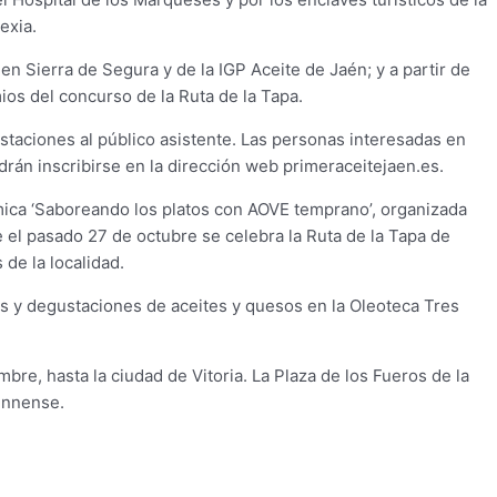
exia.
n Sierra de Segura y de la IGP Aceite de Jaén; y a partir de
os del concurso de la Ruta de la Tapa.
ustaciones al público asistente. Las personas interesadas en
drán inscribirse en la dirección web primeraceitejaen.es.
ómica ‘Saboreando los platos con AOVE temprano’, organizada
e el pasado 27 de octubre se celebra la Ruta de la Tapa de
de la localidad.
as y degustaciones de aceites y quesos en la Oleoteca Tres
bre, hasta la ciudad de Vitoria. La Plaza de los Fueros de la
iennense.