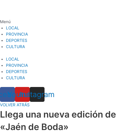
Ir
al
contenido
Menú
LOCAL
PROVINCIA
DEPORTES
CULTURA
LOCAL
PROVINCIA
DEPORTES
CULTURA
cebook
Youtube
Instagram
VOLVER ATRÁS
Llega una nueva edición de
«Jaén de Boda»