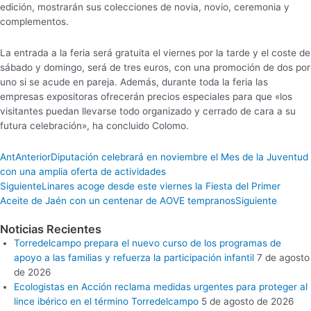
edición, mostrarán sus colecciones de novia, novio, ceremonia y
complementos.
La entrada a la feria será gratuita el viernes por la tarde y el coste de
sábado y domingo, será de tres euros, con una promoción de dos por
uno si se acude en pareja. Además, durante toda la feria las
empresas expositoras ofrecerán precios especiales para que «los
visitantes puedan llevarse todo organizado y cerrado de cara a su
futura celebración», ha concluido Colomo.
Ant
Anterior
Diputación celebrará en noviembre el Mes de la Juventud
con una amplia oferta de actividades
Siguiente
Linares acoge desde este viernes la Fiesta del Primer
Aceite de Jaén con un centenar de AOVE tempranos
Siguiente
Noticias Recientes
Torredelcampo prepara el nuevo curso de los programas de
apoyo a las familias y refuerza la participación infantil
7 de agosto
de 2026
Ecologistas en Acción reclama medidas urgentes para proteger al
lince ibérico en el término Torredelcampo
5 de agosto de 2026