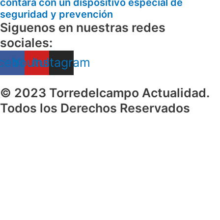
contará con un dispositivo especial de
seguridad y prevención
Siguenos en nuestras redes
sociales:
cebook
Youtube
Instagram
© 2023 Torredelcampo Actualidad.
Todos los Derechos Reservados