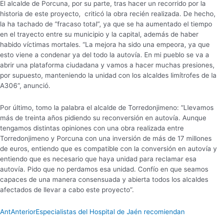
El alcalde de Porcuna, por su parte, tras hacer un recorrido por la
historia de este proyecto, criticó la obra recién realizada. De hecho,
la ha tachado de “fracaso total”, ya que se ha aumentado el tiempo
en el trayecto entre su municipio y la capital, además de haber
habido víctimas mortales. “La mejora ha sido una empeora, ya que
esto viene a condenar ya del todo la autovía. En mi pueblo se va a
abrir una plataforma ciudadana y vamos a hacer muchas presiones,
por supuesto, manteniendo la unidad con los alcaldes limítrofes de la
A306”, anunció.
Por último, tomo la palabra el alcalde de Torredonjimeno: “Llevamos
más de treinta años pidiendo su reconversión en autovía. Aunque
tengamos distintas opiniones con una obra realizada entre
Torredonjimeno y Porcuna con una inversión de más de 17 millones
de euros, entiendo que es compatible con la conversión en autovía y
entiendo que es necesario que haya unidad para reclamar esa
autovía. Pido que no perdamos esa unidad. Confío en que seamos
capaces de una manera consensuada y abierta todos los alcaldes
afectados de llevar a cabo este proyecto”.
Ant
Anterior
Especialistas del Hospital de Jaén recomiendan