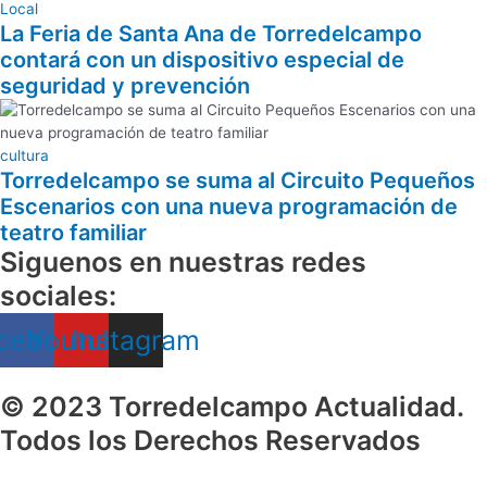
Local
La Feria de Santa Ana de Torredelcampo
contará con un dispositivo especial de
seguridad y prevención
cultura
Torredelcampo se suma al Circuito Pequeños
Escenarios con una nueva programación de
teatro familiar
Siguenos en nuestras redes
sociales:
cebook
Youtube
Instagram
© 2023 Torredelcampo Actualidad.
Todos los Derechos Reservados