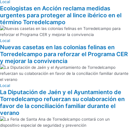
Local
Ecologistas en Acción reclama medidas
urgentes para proteger al lince ibérico en el
término Torredelcampo
Local
Nuevas casetas en las colonias felinas en
Torredelcampo para reforzar el Programa CER
y mejorar la convivencia
Local
La Diputación de Jaén y el Ayuntamiento de
Torredelcampo refuerzan su colaboración en
favor de la conciliación familiar durante el
verano