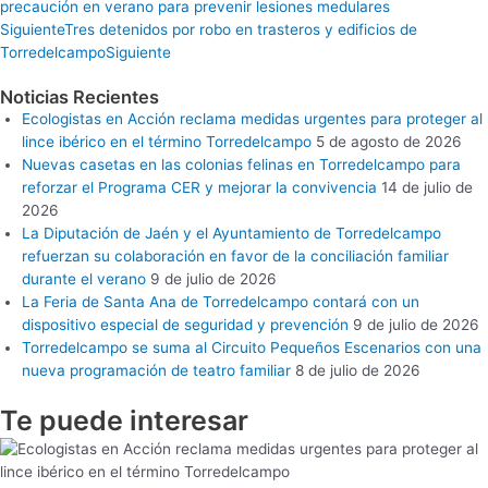
precaución en verano para prevenir lesiones medulares
Siguiente
Tres detenidos por robo en trasteros y edificios de
Torredelcampo
Siguiente
Noticias Recientes
Ecologistas en Acción reclama medidas urgentes para proteger al
lince ibérico en el término Torredelcampo
5 de agosto de 2026
Nuevas casetas en las colonias felinas en Torredelcampo para
reforzar el Programa CER y mejorar la convivencia
14 de julio de
2026
La Diputación de Jaén y el Ayuntamiento de Torredelcampo
refuerzan su colaboración en favor de la conciliación familiar
durante el verano
9 de julio de 2026
La Feria de Santa Ana de Torredelcampo contará con un
dispositivo especial de seguridad y prevención
9 de julio de 2026
Torredelcampo se suma al Circuito Pequeños Escenarios con una
nueva programación de teatro familiar
8 de julio de 2026
Te puede
interesar