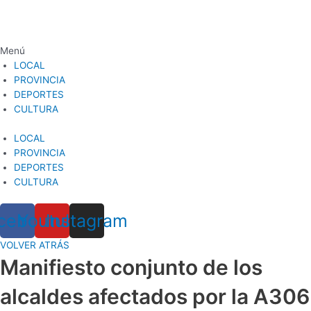
Ir
al
contenido
Menú
LOCAL
PROVINCIA
DEPORTES
CULTURA
LOCAL
PROVINCIA
DEPORTES
CULTURA
cebook
Youtube
Instagram
VOLVER ATRÁS
Manifiesto conjunto de los
alcaldes afectados por la A306