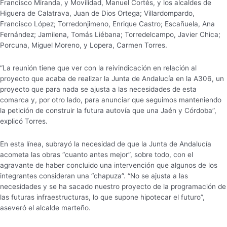
Francisco Miranda, y Movilidad, Manuel Cortés, y los alcaldes de
Higuera de Calatrava, Juan de Dios Ortega; Villardompardo,
Francisco López; Torredonjimeno, Enrique Castro; Escañuela, Ana
Fernández; Jamilena, Tomás Liébana; Torredelcampo, Javier Chica;
Porcuna, Miguel Moreno, y Lopera, Carmen Torres.
“La reunión tiene que ver con la reivindicación en relación al
proyecto que acaba de realizar la Junta de Andalucía en la A306, un
proyecto que para nada se ajusta a las necesidades de esta
comarca y, por otro lado, para anunciar que seguimos manteniendo
la petición de construir la futura autovía que una Jaén y Córdoba”,
explicó Torres.
En esta línea, subrayó la necesidad de que la Junta de Andalucía
acometa las obras “cuanto antes mejor”, sobre todo, con el
agravante de haber concluido una intervención que algunos de los
integrantes consideran una “chapuza”. “No se ajusta a las
necesidades y se ha sacado nuestro proyecto de la programación de
las futuras infraestructuras, lo que supone hipotecar el futuro”,
aseveró el alcalde marteño.