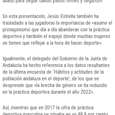
aliado para seguir dando pasos firmes y seguros».
En esta presentación, Jesús Estrella también ha
trasladado a las jugadoras la importancia de «asumir el
protagonismo que día a día abanderan con la práctica
deportiva y también el espejo donde muchas mujeres
se tienen que reflejar a la hora de hacer deporte».
Igualmente, el delegado del Gobierno de la Junta de
Andalucía ha hecho referencia a los datos resultantes
de la última encuesta de ‘Hábitos y actitudes de la
población andaluza en el deporte’, de los que se
desprende que «la brecha de género se ha reducido
en la práctica deportiva durante el año 2022».
Así, mientras que en 2017 la cifra de práctica
deportiva masculina se situaba en un 48,9 por ciento,