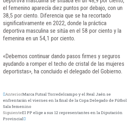
deportiva masculina se situaba en un 48,9 por ciento,
el femenino aparecía diez puntos por debajo, con un
38,5 por ciento. Diferencia que se ha recortado
significativamente en 2022, donde la práctica
deportiva masculina se sitúa en el 58 por ciento y la
femenina en un 54,1 por ciento.
«Debemos continuar dando pasos firmes y seguros
ayudando a romper el techo de cristal de las mujeres
deportistas», ha concluido el delegado del Gobierno.
Anterior
Marca Futsal Torredelcampo y el Real Jaén se
enfrentarán el viernes en la final de la Copa Delegado de Fútbol
Sala femenino
Siguiente
El PP elige a sus 12 representantes en la Diputación
Provincial