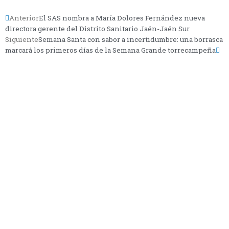
Anterior
El SAS nombra a María Dolores Fernández nueva
directora gerente del Distrito Sanitario Jaén-Jaén Sur
Siguiente
Semana Santa con sabor a incertidumbre: una borrasca
marcará los primeros días de la Semana Grande torrecampeña