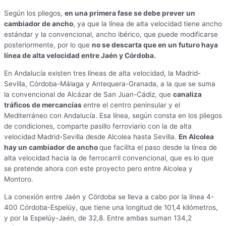
Según los pliegos,
en una primera fase se debe prever un
cambiador de ancho
, ya que la línea de alta velocidad tiene ancho
estándar y la convencional, ancho ibérico, que puede modificarse
posteriormente, por lo que
no se descarta que en un futuro haya
línea de alta velocidad entre Jaén y Córdoba.
En Andalucía existen tres líneas de alta velocidad, la Madrid-
Sevilla, Córdoba-Málaga y Antequera-Granada, a la que se suma
la convencional de Alcázar de San Juan-Cádiz, que
canaliza
tráficos de mercancías
entre el centro peninsular y el
Mediterráneo con Andalucía. Esa línea, según consta en los pliegos
de condiciones, comparte pasillo ferroviario con la de alta
velocidad Madrid-Sevilla desde Alcolea hasta Sevilla.
En Alcolea
hay un cambiador de ancho
que facilita el paso desde la línea de
alta velocidad hacia la de ferrocarril convencional, que es lo que
se pretende ahora con este proyecto pero entre Alcolea y
Montoro.
La conexión entre Jaén y Córdoba se lleva a cabo por la línea 4-
400 Córdoba-Espelúy, que tiene una longitud de 101,4 kilómetros,
y por la Espelúy-Jaén, de 32,8. Entre ambas suman 134,2