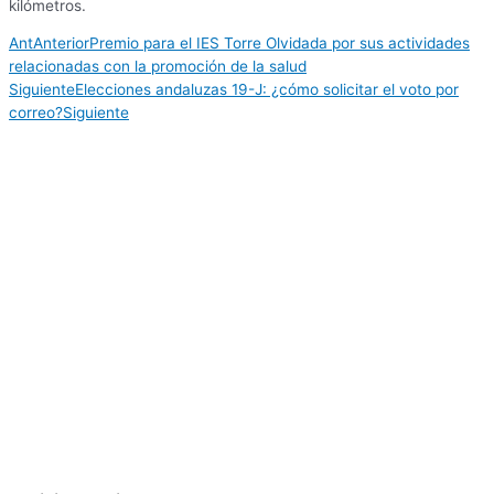
kilómetros.
Ant
Anterior
Premio para el IES Torre Olvidada por sus actividades
relacionadas con la promoción de la salud
Siguiente
Elecciones andaluzas 19-J: ¿cómo solicitar el voto por
correo?
Siguiente