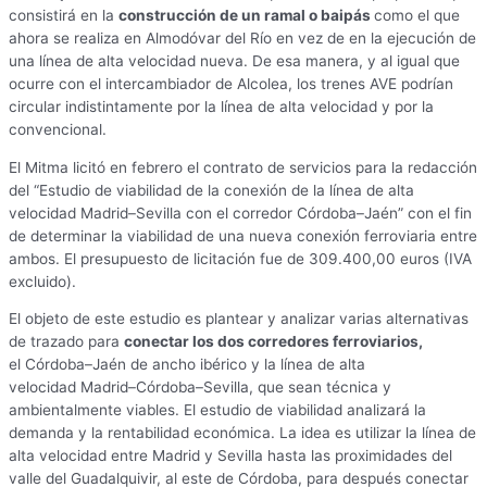
consistirá en la
construcción de un ramal o baipás
como el que
ahora se realiza en Almodóvar del Río en vez de en la ejecución de
una línea de alta velocidad nueva. De esa manera, y al igual que
ocurre con el intercambiador de Alcolea, los trenes AVE podrían
circular indistintamente por la línea de alta velocidad y por la
convencional.
El Mitma licitó en febrero el contrato de servicios para la redacción
del “Estudio de viabilidad de la conexión de la línea de alta
velocidad Madrid–Sevilla con el corredor Córdoba–Jaén” con el fin
de determinar la viabilidad de una nueva conexión ferroviaria entre
ambos. El presupuesto de licitación fue de 309.400,00 euros (IVA
excluido).
El objeto de este estudio es plantear y analizar varias alternativas
de trazado para
conectar los dos corredores ferroviarios,
el Córdoba–Jaén de ancho ibérico y la línea de alta
velocidad Madrid–Córdoba–Sevilla, que sean técnica y
ambientalmente viables. El estudio de viabilidad analizará la
demanda y la rentabilidad económica. La idea es utilizar la línea de
alta velocidad entre Madrid y Sevilla hasta las proximidades del
valle del Guadalquivir, al este de Córdoba, para después conectar