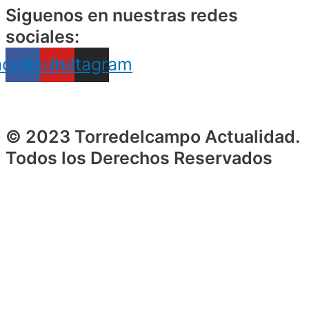
Siguenos en nuestras redes
sociales:
acebook
Youtube
Instagram
© 2023 Torredelcampo Actualidad.
Todos los Derechos Reservados