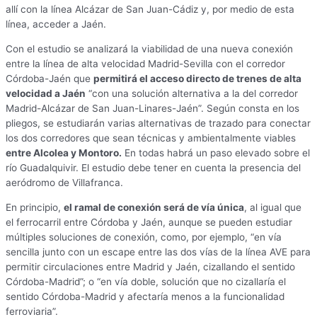
allí con la línea Alcázar de San Juan-Cádiz y, por medio de esta
línea, acceder a Jaén.
Con el estudio se analizará la viabilidad de una nueva conexión
entre la línea de alta velocidad Madrid-Sevilla con el corredor
Córdoba-Jaén que
permitirá el acceso directo de trenes de alta
velocidad a Jaén
“con una solución alternativa a la del corredor
Madrid-Alcázar de San Juan-Linares-Jaén”. Según consta en los
pliegos, se estudiarán varias alternativas de trazado para conectar
los dos corredores que sean técnicas y ambientalmente viables
entre Alcolea y Montoro.
En todas habrá un paso elevado sobre el
río Guadalquivir. El estudio debe tener en cuenta la presencia del
aeródromo de Villafranca.
En principio,
el ramal de conexión será de vía única
, al igual que
el ferrocarril entre Córdoba y Jaén, aunque se pueden estudiar
múltiples soluciones de conexión, como, por ejemplo, “en vía
sencilla junto con un escape entre las dos vías de la línea AVE para
permitir circulaciones entre Madrid y Jaén, cizallando el sentido
Córdoba-Madrid”; o “en vía doble, solución que no cizallaría el
sentido Córdoba-Madrid y afectaría menos a la funcionalidad
ferroviaria”.