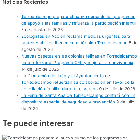
Noticias Recientes
Torredelcampo prepara el nuevo curso de los programas
de apoyo a las familias y refuerza la participación infantil
7 de agosto de 2026
Ecologistas en Acción reclama medidas urgentes para
proteger al lince ibérico en el término Torredelcampo
5 de
agosto de 2026
Nuevas casetas en las colonias felinas en Torredelcampo
para reforzar el Programa CER y mejorar la convivencia
14 de julio de 2026
La Diputación de Jaén y el Ayuntamiento de
Torredelcampo refuerzan su colaboración en favor de la
conciliación familiar durante el verano
9 de julio de 2026
La Feria de Santa Ana de Torredelcampo contará con un
dispositivo especial de seguridad y prevención
9 de julio
de 2026
Te puede
interesar