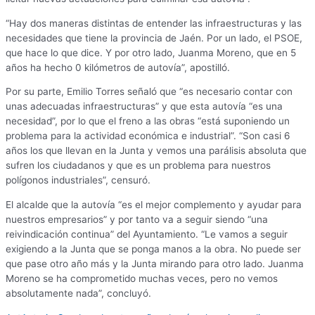
“Hay dos maneras distintas de entender las infraestructuras y las
necesidades que tiene la provincia de Jaén. Por un lado, el PSOE,
que hace lo que dice. Y por otro lado, Juanma Moreno, que en 5
años ha hecho 0 kilómetros de autovía”, apostilló.
Por su parte, Emilio Torres señaló que “es necesario contar con
unas adecuadas infraestructuras” y que esta autovía “es una
necesidad”, por lo que el freno a las obras “está suponiendo un
problema para la actividad económica e industrial”. “Son casi 6
años los que llevan en la Junta y vemos una parálisis absoluta que
sufren los ciudadanos y que es un problema para nuestros
polígonos industriales”, censuró.
El alcalde que la autovía “es el mejor complemento y ayudar para
nuestros empresarios” y por tanto va a seguir siendo “una
reivindicación continua” del Ayuntamiento. “Le vamos a seguir
exigiendo a la Junta que se ponga manos a la obra. No puede ser
que pase otro año más y la Junta mirando para otro lado. Juanma
Moreno se ha comprometido muchas veces, pero no vemos
absolutamente nada”, concluyó.