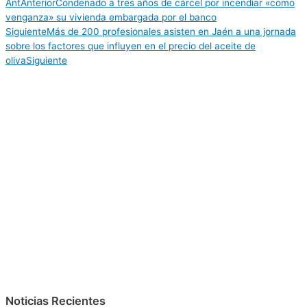
Ant
Anterior
Condenado a tres años de cárcel por incendiar «como
venganza» su vivienda embargada por el banco
Siguiente
Más de 200 profesionales asisten en Jaén a una jornada
sobre los factores que influyen en el precio del aceite de
oliva
Siguiente
Noticias Recientes