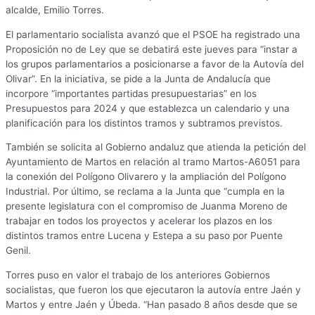
alcalde, Emilio Torres.
El parlamentario socialista avanzó que el PSOE ha registrado una
Proposición no de Ley que se debatirá este jueves para “instar a
los grupos parlamentarios a posicionarse a favor de la Autovía del
Olivar”. En la iniciativa, se pide a la Junta de Andalucía que
incorpore “importantes partidas presupuestarias” en los
Presupuestos para 2024 y que establezca un calendario y una
planificación para los distintos tramos y subtramos previstos.
También se solicita al Gobierno andaluz que atienda la petición del
Ayuntamiento de Martos en relación al tramo Martos-A6051 para
la conexión del Polígono Olivarero y la ampliación del Polígono
Industrial. Por último, se reclama a la Junta que “cumpla en la
presente legislatura con el compromiso de Juanma Moreno de
trabajar en todos los proyectos y acelerar los plazos en los
distintos tramos entre Lucena y Estepa a su paso por Puente
Genil.
Torres puso en valor el trabajo de los anteriores Gobiernos
socialistas, que fueron los que ejecutaron la autovía entre Jaén y
Martos y entre Jaén y Úbeda. “Han pasado 8 años desde que se