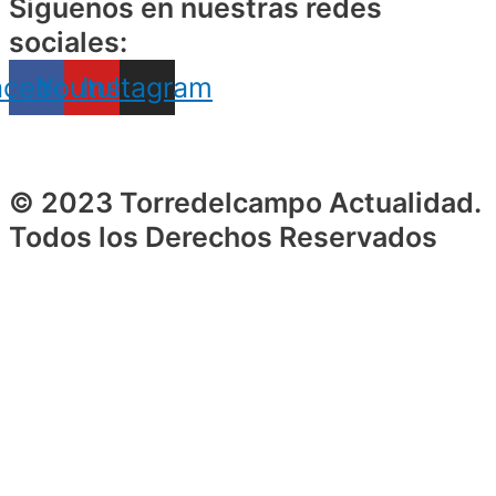
Siguenos en nuestras redes
sociales:
acebook
Youtube
Instagram
© 2023 Torredelcampo Actualidad.
Todos los Derechos Reservados